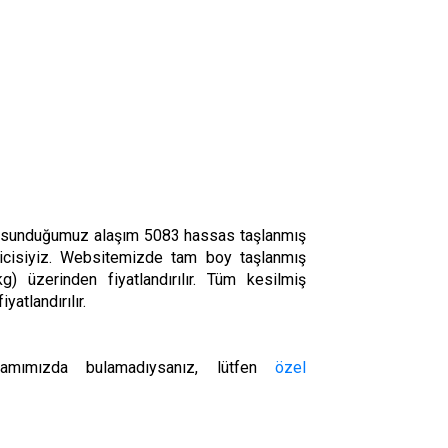
sunduğumuz alaşım 5083 hassas taşlanmış
ticisiyiz. Websitemizde tam boy taşlanmış
g) üzerinden fiyatlandırılır. Tüm kesilmiş
yatlandırılır.
ramımızda bulamadıysanız, lütfen
özel