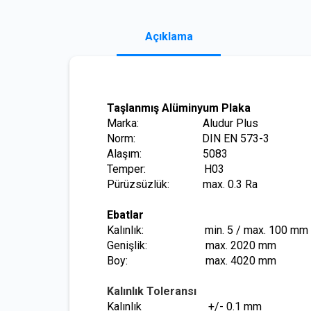
Açıklama
Taşlanmış Alüminyum Plaka
Marka: Aludur Plus
Norm: DIN EN 573-3
Alaşım: 5083
Temper: H03
Pürüzsüzlük: max. 0.3 Ra
Ebatlar
Kalınlık: min. 5 / max. 100 mm
Genişlik: max. 2020 mm
Boy: max. 4020 mm
Kalınlık Toleransı
Kalınlık
+/- 0.1 mm