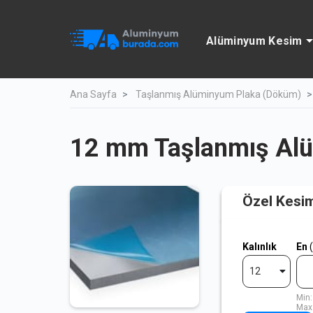
Alüminyum Kesim
Ana Sayfa
Taşlanmış Alüminyum Plaka (Döküm)
12 mm Taşlanmış Al
Özel Kesi
Kalınlık
En
12
Min:
Max