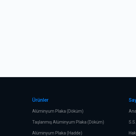
Ürünler
Say
Alüminyum Plaka (Döküm)
Ana
Taşlanmış Alüminyum Plaka (Döküm)
S.S
Alüminyum Plaka (Hadde)
Hak