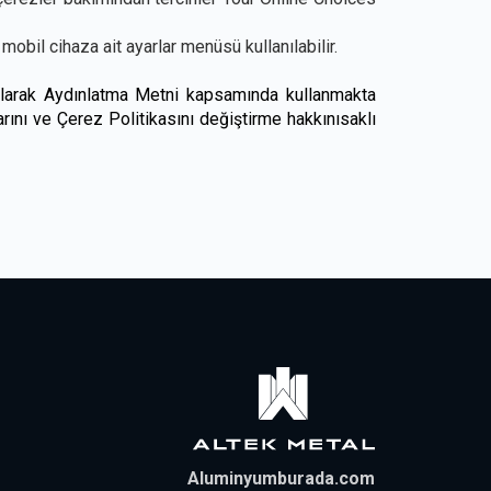
obil cihaza ait ayarlar menüsü kullanılabilir.
 olarak Aydınlatma Metni kapsamında kullanmakta
e Çerez Politikasını değiştirme hakkınısaklı
Aluminyumburada.com