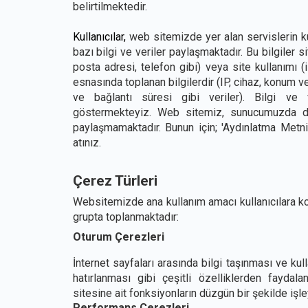
belirtilmektedir.
Kullanıcılar,
web sitemizde yer alan servislerin ku
bazı bilgi ve veriler paylaşmaktadır. Bu bilgiler si
posta adresi, telefon gibi) veya site kullanımı (
esnasında toplanan bilgilerdir (IP, cihaz, konum ve t
ve bağlantı süresi gibi veriler). Bilgi ve
göstermekteyiz. Web sitemiz, sunucumuzda depo
paylaşmamaktadır. Bunun için; 'Aydınlatma Metni
atınız.
Çerez Türleri
Websitemizde ana kullanım amacı kullanıcılara ko
grupta toplanmaktadır:
Oturum Çerezleri
İnternet sayfaları arasında bilgi taşınması ve kull
hatırlanması gibi çeşitli özelliklerden faydal
sitesine ait fonksiyonların düzgün bir şekilde işle
Performans Çerezleri