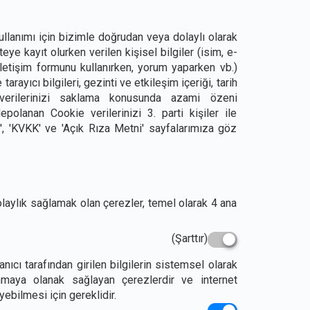
llanımı için bizimle doğrudan veya dolaylı olarak
teye kayıt olurken verilen kişisel bilgiler (isim, e-
iletişim formunu kullanırken, yorum yaparken vb.)
arayıcı bilgileri, gezinti ve etkileşim içeriği, tarih
 verilerinizi saklama konusunda azami özeni
lanan Cookie verilerinizi 3. parti kişiler ile
', 'KVKK' ve 'Açık Rıza Metni' sayfalarımıza göz
laylık sağlamak olan çerezler, temel olarak 4 ana
(Şarttır)
anıcı tarafından girilen bilgilerin sistemsel olarak
anmaya olanak sağlayan çerezlerdir ve internet
yebilmesi için gereklidir.