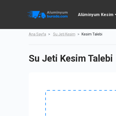
Alüminyum Kesim
Ana Sayfa
Su Jeti Kesim
Kesim Talebi
Su Jeti Kesim Talebi