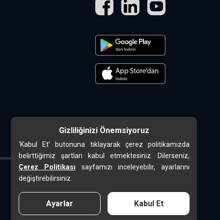
Gizliliğinizi Önemsiyoruz
‘Kabul Et’ butonuna tıklayarak çerez politikamızda
belirttiğimiz şartları kabul etmektesiniz. Dilerseniz,
Çerez Politikası
sayfamızı inceleyebilir, ayarlarını
değiştirebilirsiniz.
Ayarlar
Kabul Et