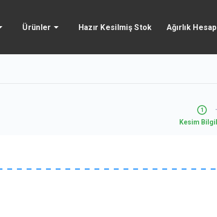
Ürünler
Hazır Kesilmiş Stok
Ağırlık Hesa
Kesim Bilgil