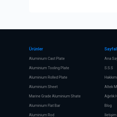
Ürünler
Sayfal
Aluminium Cast Plate
Ana Sa
Aluminium Tooling Plate
S.S.S
Aluminium Rolled Plate
Hakkım
Aluminium Sheet
Altek M
Marine Grade Aluminium Shate
Ağırlık
Aluminium Flat Bar
Blog
Aluminium Rod
İletişim