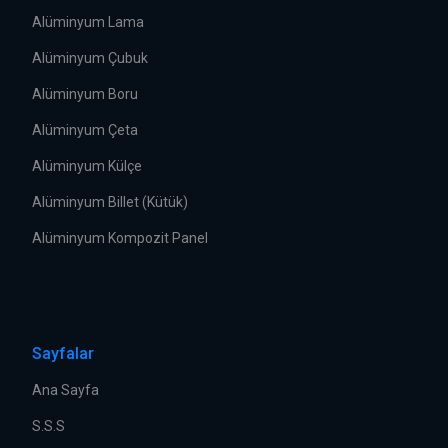
Alüminyum Lama
Alüminyum Çubuk
Alüminyum Boru
Alüminyum Çeta
Alüminyum Külçe
Alüminyum Billet (Kütük)
Alüminyum Kompozit Panel
Sayfalar
Ana Sayfa
S.S.S