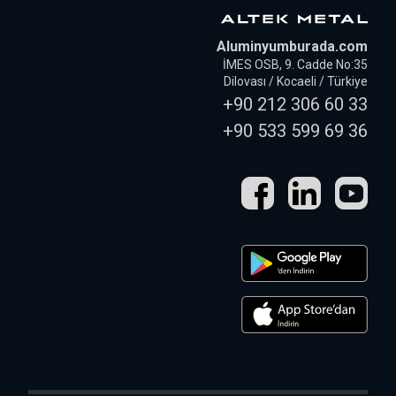
Aluminyumburada.com
İMES OSB, 9. Cadde No:35
Dilovası / Kocaeli / Türkiye
+90 212 306 60 33
+90 533 599 69 36