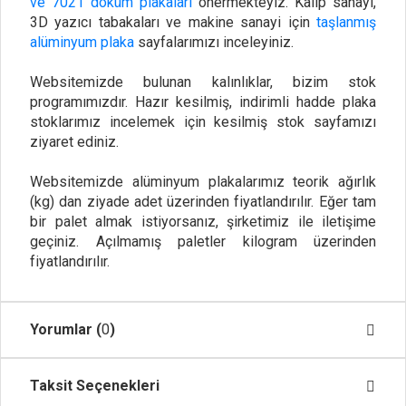
ve 7021 döküm plakaları
önermekteyiz. Kalıp sanayi,
3D yazıcı tabakaları ve makine sanayi için
taşlanmış
alüminyum plaka
sayfalarımızı inceleyiniz.
Websitemizde bulunan kalınlıklar, bizim stok
programımızdır. Hazır kesilmiş, indirimli hadde plaka
stoklarımız incelemek için kesilmiş stok sayfamızı
ziyaret ediniz.
Websitemizde alüminyum plakalarımız teorik ağırlık
(kg) dan ziyade adet üzerinden fiyatlandırılır. Eğer tam
bir palet almak istiyorsanız, şirketimiz ile iletişime
geçiniz. Açılmamış paletler kilogram üzerinden
fiyatlandırılır.
Yorumlar (
0
)
Taksit Seçenekleri