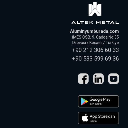
Aluminyumburada.com
İMES OSB, 9. Cadde No:35
Dilovası / Kocaeli / Türkiye
+90 212 306 60 33
+90 533 599 69 36