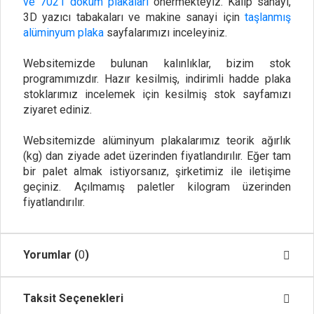
ve 7021 döküm plakaları
önermekteyiz. Kalıp sanayi,
3D yazıcı tabakaları ve makine sanayi için
taşlanmış
alüminyum plaka
sayfalarımızı inceleyiniz.
Websitemizde bulunan kalınlıklar, bizim stok
programımızdır. Hazır kesilmiş, indirimli hadde plaka
stoklarımız incelemek için kesilmiş stok sayfamızı
ziyaret ediniz.
Websitemizde alüminyum plakalarımız teorik ağırlık
(kg) dan ziyade adet üzerinden fiyatlandırılır. Eğer tam
bir palet almak istiyorsanız, şirketimiz ile iletişime
geçiniz. Açılmamış paletler kilogram üzerinden
fiyatlandırılır.
Yorumlar (
0
)
Taksit Seçenekleri