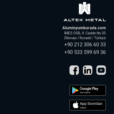
Aluminyumburada.com
İMES OSB, 9. Cadde No:35
Dilovası / Kocaeli / Türkiye
+90 212 306 60 33
+90 533 599 69 36