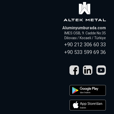
Aluminyumburada.com
İMES OSB, 9. Cadde No:35
Dilovası / Kocaeli / Türkiye
+90 212 306 60 33
+90 533 599 69 36