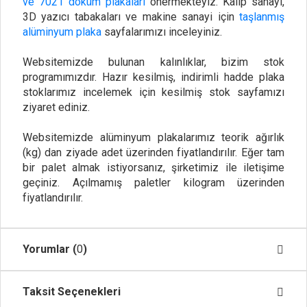
ve 7021 döküm plakaları
önermekteyiz. Kalıp sanayi,
3D yazıcı tabakaları ve makine sanayi için
taşlanmış
alüminyum plaka
sayfalarımızı inceleyiniz.
Websitemizde bulunan kalınlıklar, bizim stok
programımızdır. Hazır kesilmiş, indirimli hadde plaka
stoklarımız incelemek için kesilmiş stok sayfamızı
ziyaret ediniz.
Websitemizde alüminyum plakalarımız teorik ağırlık
(kg) dan ziyade adet üzerinden fiyatlandırılır. Eğer tam
bir palet almak istiyorsanız, şirketimiz ile iletişime
geçiniz. Açılmamış paletler kilogram üzerinden
fiyatlandırılır.
Yorumlar (
0
)
Taksit Seçenekleri