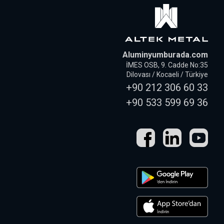
Aluminyumburada.com
İMES OSB, 9. Cadde No:35
Dilovası / Kocaeli / Türkiye
+90 212 306 60 33
+90 533 599 69 36