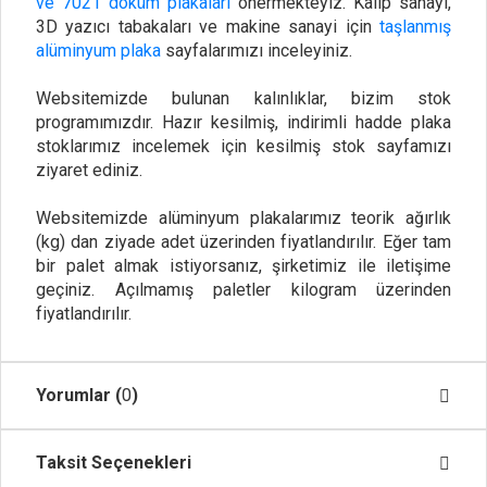
ve 7021 döküm plakaları
önermekteyiz. Kalıp sanayi,
3D yazıcı tabakaları ve makine sanayi için
taşlanmış
alüminyum plaka
sayfalarımızı inceleyiniz.
Websitemizde bulunan kalınlıklar, bizim stok
programımızdır. Hazır kesilmiş, indirimli hadde plaka
stoklarımız incelemek için kesilmiş stok sayfamızı
ziyaret ediniz.
Websitemizde alüminyum plakalarımız teorik ağırlık
(kg) dan ziyade adet üzerinden fiyatlandırılır. Eğer tam
bir palet almak istiyorsanız, şirketimiz ile iletişime
geçiniz. Açılmamış paletler kilogram üzerinden
fiyatlandırılır.
Yorumlar (
0
)
Taksit Seçenekleri