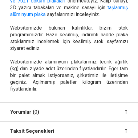
ve 7021 döküm plakaları
önermekteyiz. Kalıp sanayi,
3D yazıcı tabakaları ve makine sanayi için
taşlanmış
alüminyum plaka
sayfalarımızı inceleyiniz.
Websitemizde bulunan kalınlıklar, bizim stok
programımızdır. Hazır kesilmiş, indirimli hadde plaka
stoklarımız incelemek için kesilmiş stok sayfamızı
ziyaret ediniz.
Websitemizde alüminyum plakalarımız teorik ağırlık
(kg) dan ziyade adet üzerinden fiyatlandırılır. Eğer tam
bir palet almak istiyorsanız, şirketimiz ile iletişime
geçiniz. Açılmamış paletler kilogram üzerinden
fiyatlandırılır.
Yorumlar (
0
)
Taksit Seçenekleri