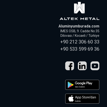
Aluminyumburada.com
İMES OSB, 9. Cadde No:35
Dilovası / Kocaeli / Türkiye
+90 212 306 60 33
+90 533 599 69 36