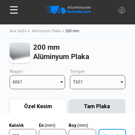
Ana Sayfa
Alüminyum Plaka
200 mm
200 mm
Alüminyum Plaka
Alaşım
Temper
6061
T651
Özel Kesim
Tam Plaka
Kalınlık
En
(mm)
Boy
(mm)