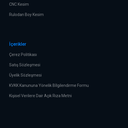
CNC Kesim
Rulodan Boy Kesim
İçerikler
Çerez Politikası
Satış Sözleşmesi
Üyelik Sözleşmesi
KVKK Kanununa Yönelik Bİlgilendirme Formu
Kişisel Verilere Dair Açık Rıza Metni