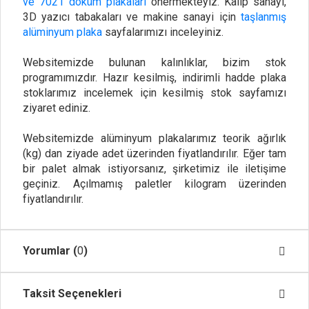
ve 7021 döküm plakaları
önermekteyiz. Kalıp sanayi,
3D yazıcı tabakaları ve makine sanayi için
taşlanmış
alüminyum plaka
sayfalarımızı inceleyiniz.
Websitemizde bulunan kalınlıklar, bizim stok
programımızdır. Hazır kesilmiş, indirimli hadde plaka
stoklarımız incelemek için kesilmiş stok sayfamızı
ziyaret ediniz.
Websitemizde alüminyum plakalarımız teorik ağırlık
(kg) dan ziyade adet üzerinden fiyatlandırılır. Eğer tam
bir palet almak istiyorsanız, şirketimiz ile iletişime
geçiniz. Açılmamış paletler kilogram üzerinden
fiyatlandırılır.
Yorumlar (
0
)
Taksit Seçenekleri