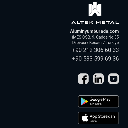
Aluminyumburada.com
İMES OSB, 9. Cadde No:35
Dilovası / Kocaeli / Türkiye
+90 212 306 60 33
+90 533 599 69 36