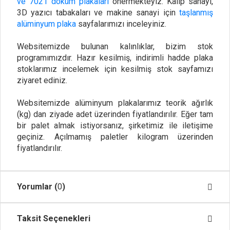
ve 7021 döküm plakaları
önermekteyiz. Kalıp sanayi,
3D yazıcı tabakaları ve makine sanayi için
taşlanmış
alüminyum plaka
sayfalarımızı inceleyiniz.
Websitemizde bulunan kalınlıklar, bizim stok
programımızdır. Hazır kesilmiş, indirimli hadde plaka
stoklarımız incelemek için kesilmiş stok sayfamızı
ziyaret ediniz.
Websitemizde alüminyum plakalarımız teorik ağırlık
(kg) dan ziyade adet üzerinden fiyatlandırılır. Eğer tam
bir palet almak istiyorsanız, şirketimiz ile iletişime
geçiniz. Açılmamış paletler kilogram üzerinden
fiyatlandırılır.
Yorumlar (
0
)
Taksit Seçenekleri