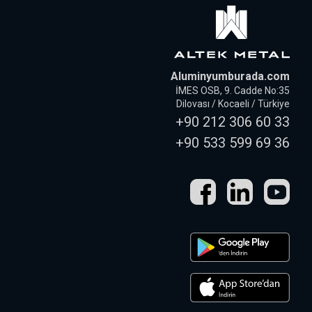
Aluminyumburada.com
İMES OSB, 9. Cadde No:35
Dilovası / Kocaeli / Türkiye
+90 212 306 60 33
+90 533 599 69 36