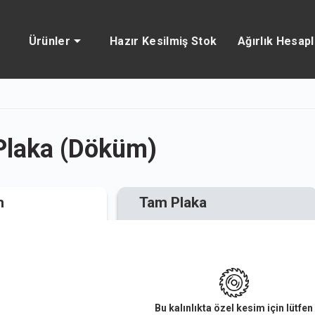
Ürünler
Hazır Kesilmiş Stok
Ağırlık Hesap
laka (Döküm)
m
Tam Plaka
Bu kalınlıkta özel kesim için lütfen