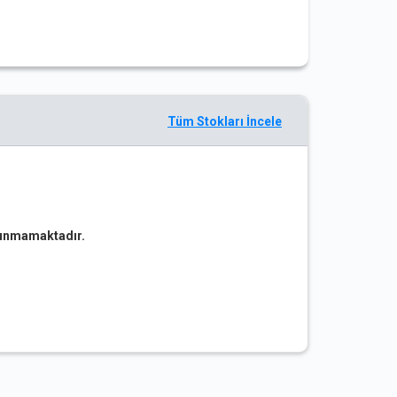
Tüm Stokları İncele
ulunmamaktadır.