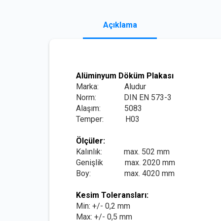
Açıklama
Alüminyum Döküm Plakası
Marka: Aludur
Norm: DIN EN 573-3
Alaşım: 5083
Temper: H03
Ölçüler:
Kalınlık: max. 502 mm
Genişlik max. 2020 mm
Boy: max. 4020 mm
Kesim Toleransları:
Min: +/- 0,2 mm
Max: +/- 0,5 mm