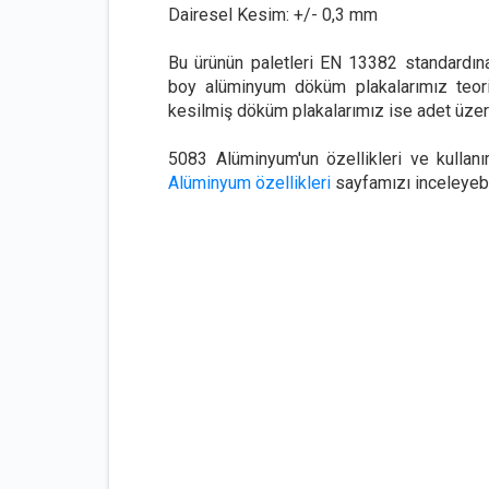
Dairesel Kesim: +/- 0,3 mm
Bu ürünün paletleri EN 13382 standardın
boy alüminyum döküm plakalarımız teorik 
kesilmiş döküm plakalarımız ise adet üzerin
5083 Alüminyum'un özellikleri ve kullanı
Alüminyum özellikleri
sayfamızı inceleyebil