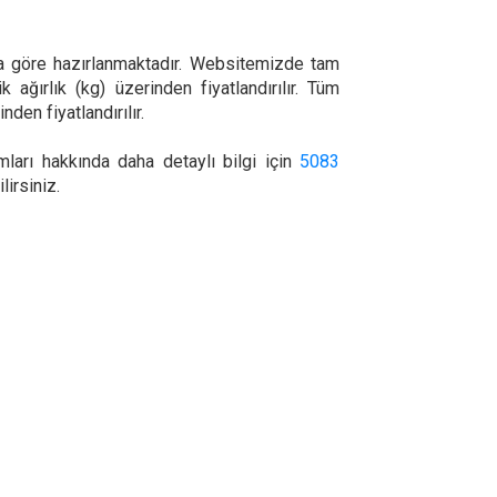
a göre hazırlanmaktadır. Websitemizde tam
ağırlık (kg) üzerinden fiyatlandırılır. Tüm
den fiyatlandırılır.
mları hakkında daha detaylı bilgi için
5083
irsiniz.