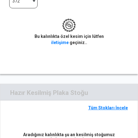
372
Bu kalınlıkta özel kesim için lütfen
iletişime
geçiniz..
Hazır Kesilmiş Plaka Stoğu
Tüm Stokları İncele
Aradığınız kalınlıkta şu an kesilmiş stoğumuz