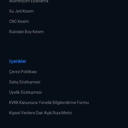
Alüminyum Ebatlama
Su Jeti Kesim
CNC Kesim
Rulodan Boy Kesim
İçerikler
Çerez Politikası
Satış Sözleşmesi
Üyelik Sözleşmesi
KVKK Kanununa Yönelik Bİlgilendirme Formu
Kişisel Verilere Dair Açık Rıza Metni