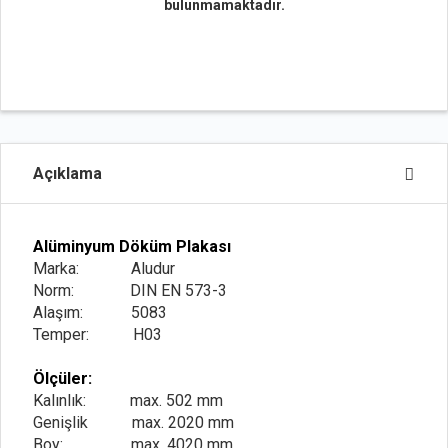
bulunmamaktadır.
Açıklama
Alüminyum Döküm Plakası
Marka: Aludur
Norm: DIN EN 573-3
Alaşım: 5083
Temper: H03
Ölçüler:
Kalınlık: max. 502 mm
Genişlik max. 2020 mm
Boy: max. 4020 mm