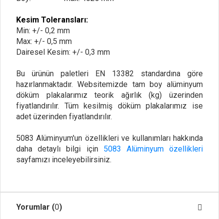
Kesim Toleransları:
Min: +/- 0,2 mm
Max: +/- 0,5 mm
Dairesel Kesim: +/- 0,3 mm
Bu ürünün paletleri EN 13382 standardına göre
hazırlanmaktadır. Websitemizde tam boy alüminyum
döküm plakalarımız teorik ağırlık (kg) üzerinden
fiyatlandırılır. Tüm kesilmiş döküm plakalarımız ise
adet üzerinden fiyatlandırılır.
5083 Alüminyum'un özellikleri ve kullanımları hakkında
daha detaylı bilgi için
5083 Alüminyum özellikleri
sayfamızı inceleyebilirsiniz.
Yorumlar (
0
)