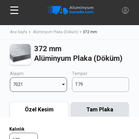
Ana Sayfa
Alüminyum Plaka (Döküm)
372 mm
372 mm
Alüminyum Plaka (Döküm)
Alaşım
Temper
7021
T79
Özel Kesim
Tam Plaka
Kalınlık