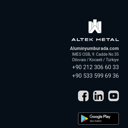
Aluminyumburada.com
İMES OSB, 9. Cadde No:35
Dilovası / Kocaeli / Türkiye
+90 212 306 60 33
+90 533 599 69 36