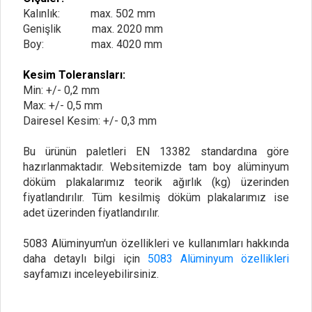
Kalınlık: max. 502 mm
Genişlik max. 2020 mm
Boy: max. 4020 mm
Kesim Toleransları:
Min: +/- 0,2 mm
Max: +/- 0,5 mm
Dairesel Kesim: +/- 0,3 mm
Bu ürünün paletleri EN 13382 standardına göre
hazırlanmaktadır. Websitemizde tam boy alüminyum
döküm plakalarımız teorik ağırlık (kg) üzerinden
fiyatlandırılır. Tüm kesilmiş döküm plakalarımız ise
adet üzerinden fiyatlandırılır.
5083 Alüminyum'un özellikleri ve kullanımları hakkında
daha detaylı bilgi için
5083 Alüminyum özellikleri
sayfamızı inceleyebilirsiniz.