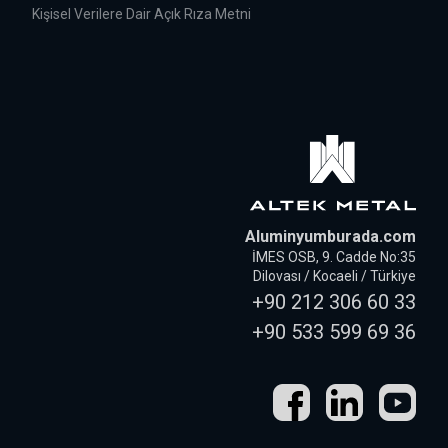
Kişisel Verilere Dair Açık Rıza Metni
Aluminyumburada.com
İMES OSB, 9. Cadde No:35
Dilovası / Kocaeli / Türkiye
+90 212 306 60 33
+90 533 599 69 36