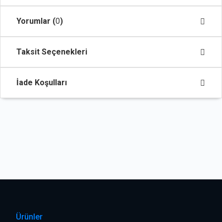
Yorumlar (
0
)
Taksit Seçenekleri
İade Koşulları
Ürünler