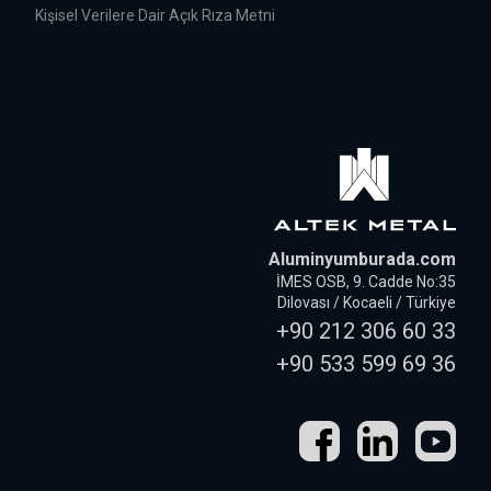
Kişisel Verilere Dair Açık Rıza Metni
Aluminyumburada.com
İMES OSB, 9. Cadde No:35
Dilovası / Kocaeli / Türkiye
+90 212 306 60 33
+90 533 599 69 36