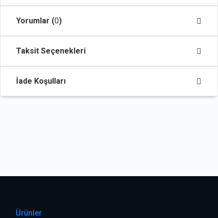
Yorumlar (
0
)
Taksit Seçenekleri
İade Koşulları
Ürünler