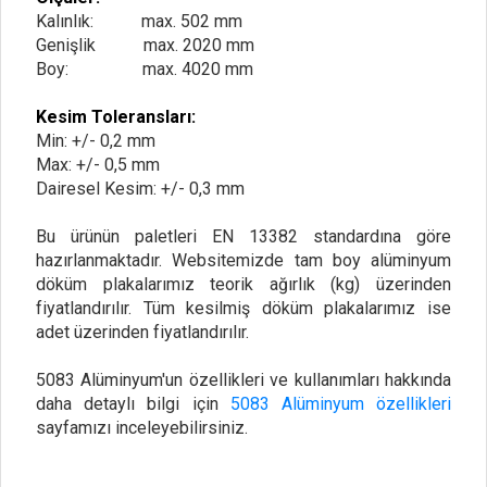
Kalınlık: max. 502 mm
Genişlik max. 2020 mm
Boy: max. 4020 mm
Kesim Toleransları:
Min: +/- 0,2 mm
Max: +/- 0,5 mm
Dairesel Kesim: +/- 0,3 mm
Bu ürünün paletleri EN 13382 standardına göre
hazırlanmaktadır. Websitemizde tam boy alüminyum
döküm plakalarımız teorik ağırlık (kg) üzerinden
fiyatlandırılır. Tüm kesilmiş döküm plakalarımız ise
adet üzerinden fiyatlandırılır.
5083 Alüminyum'un özellikleri ve kullanımları hakkında
daha detaylı bilgi için
5083 Alüminyum özellikleri
sayfamızı inceleyebilirsiniz.