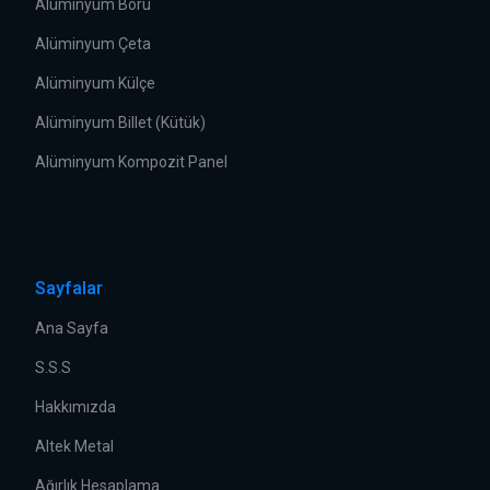
Alüminyum Boru
Alüminyum Çeta
Alüminyum Külçe
Alüminyum Billet (Kütük)
Alüminyum Kompozit Panel
Sayfalar
Ana Sayfa
S.S.S
Hakkımızda
Altek Metal
Ağırlık Hesaplama