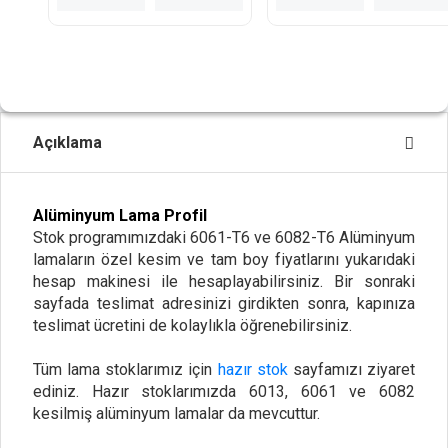
Loading...
Açıklama
Alüminyum Lama Profil
Stok programımızdaki 6061-T6 ve 6082-T6 Alüminyum
lamaların özel kesim ve tam boy fiyatlarını yukarıdaki
hesap makinesi ile hesaplayabilirsiniz. Bir sonraki
sayfada teslimat adresinizi girdikten sonra, kapınıza
teslimat ücretini de kolaylıkla öğrenebilirsiniz.
Tüm lama stoklarımız için
hazır stok
sayfamızı ziyaret
ediniz. Hazır stoklarımızda 6013, 6061 ve 6082
kesilmiş alüminyum lamalar da mevcuttur.