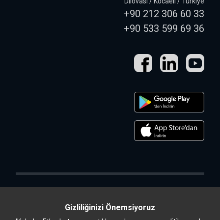
Dilovası / Kocaeli / Türkiye
+90 212 306 60 33
+90 533 599 69 36
Gizliliğinizi Önemsiyoruz