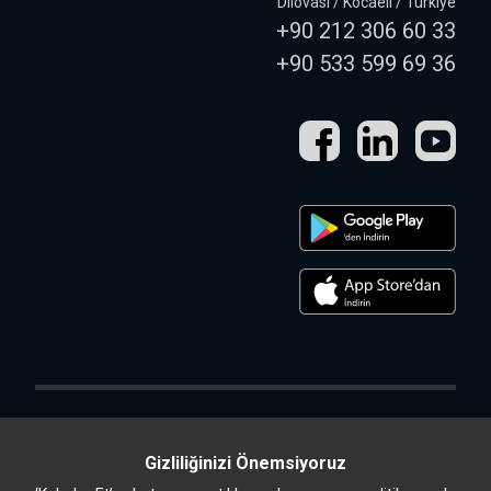
Dilovası / Kocaeli / Türkiye
+90 212 306 60 33
+90 533 599 69 36
Gizliliğinizi Önemsiyoruz