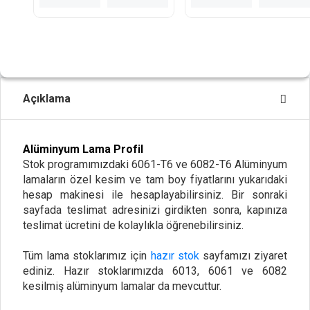
Açıklama
Alüminyum Lama Profil
Stok programımızdaki 6061-T6 ve 6082-T6 Alüminyum
lamaların özel kesim ve tam boy fiyatlarını yukarıdaki
hesap makinesi ile hesaplayabilirsiniz. Bir sonraki
sayfada teslimat adresinizi girdikten sonra, kapınıza
teslimat ücretini de kolaylıkla öğrenebilirsiniz.
Tüm lama stoklarımız için
hazır stok
sayfamızı ziyaret
ediniz. Hazır stoklarımızda 6013, 6061 ve 6082
kesilmiş alüminyum lamalar da mevcuttur.