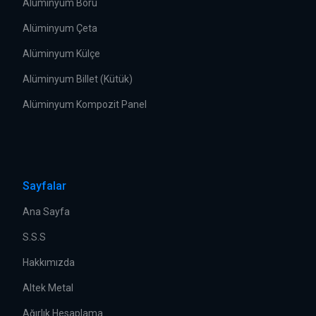
Alüminyum Boru
Alüminyum Çeta
Alüminyum Külçe
Alüminyum Billet (Kütük)
Alüminyum Kompozit Panel
Sayfalar
Ana Sayfa
S.S.S
Hakkımızda
Altek Metal
Ağırlık Hesaplama