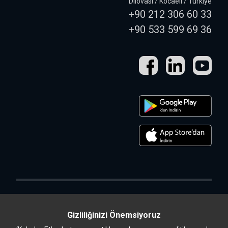
Dilovası / Kocaeli / Türkiye
+90 212 306 60 33
+90 533 599 69 36
Gizliliğinizi Önemsiyoruz