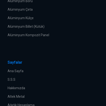
Alüminyum Boru
Alüminyum Çeta
Alüminyum Külçe
Alüminyum Billet (Kütük)
Alüminyum Kompozit Panel
Sayfalar
Ana Sayfa
S.S.S
Hakkımızda
Altek Metal
Ağırlık Hesaplama