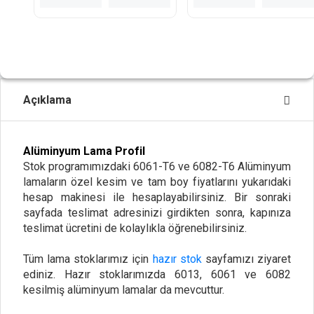
Açıklama
Alüminyum Lama Profil
Stok programımızdaki 6061-T6 ve 6082-T6 Alüminyum
lamaların özel kesim ve tam boy fiyatlarını yukarıdaki
hesap makinesi ile hesaplayabilirsiniz. Bir sonraki
sayfada teslimat adresinizi girdikten sonra, kapınıza
teslimat ücretini de kolaylıkla öğrenebilirsiniz.
Tüm lama stoklarımız için
hazır stok
sayfamızı ziyaret
ediniz. Hazır stoklarımızda 6013, 6061 ve 6082
kesilmiş alüminyum lamalar da mevcuttur.