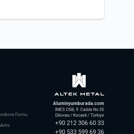
Aluminyumburada.com
İMES OSB, 9. Cadde No:35
lendirme Formu
Dilovası / Kocaeli / Türkiye
+90 212 306 60 33
 Metni
+90 533 599 69 36