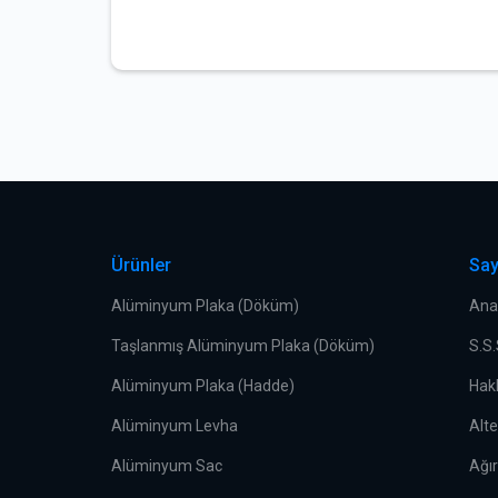
Ürünler
Say
Alüminyum Plaka (Döküm)
Ana
Taşlanmış Alüminyum Plaka (Döküm)
S.S
Alüminyum Plaka (Hadde)
Hak
Alüminyum Levha
Alt
Alüminyum Sac
Ağı