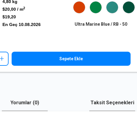
4,80
kg
2
$20,00
/ m
$19,20
Ultra Marine Blue / RB - 50
En Geç
10.08.2026
+
Sepete Ekle
Yorumlar (
0
)
Taksit Seçenekleri