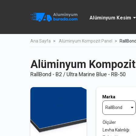
Alüminyum Kesim
Ana Sayfa
Alüminyum Kompozit Panel
RallBond
Alüminyum Kompozit
RallBond - B2 / Ultra Marine Blue - RB-50
Marka
RallBond
Ölçüler
Levha Kalınlığı