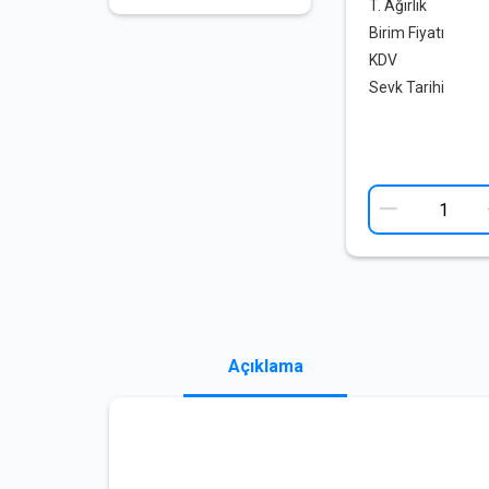
T. Ağırlık
Birim Fiyatı
KDV
Sevk Tarihi
Açıklama