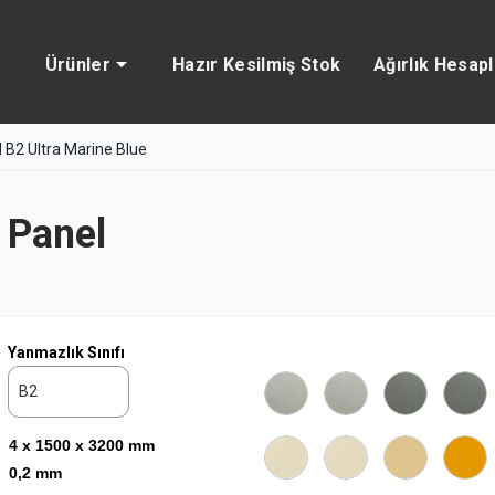
Ürünler
Hazır Kesilmiş Stok
Ağırlık Hesap
 B2 Ultra Marine Blue
 Panel
Yanmazlık Sınıfı
B2
4 x 1500 x 3200 mm
0,2 mm