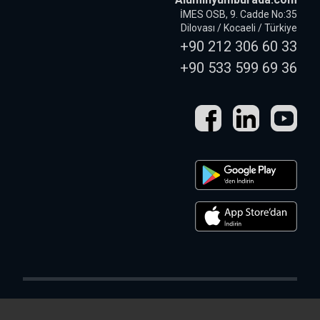
İMES OSB, 9. Cadde No:35
Dilovası / Kocaeli / Türkiye
+90 212 306 60 33
+90 533 599 69 36