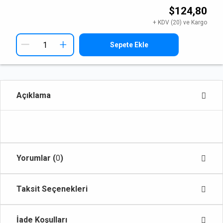
$124,80
+ KDV (20) ve Kargo
+
Sepete Ekle
Açıklama
Yorumlar (
0
)
Taksit Seçenekleri
İade Koşulları