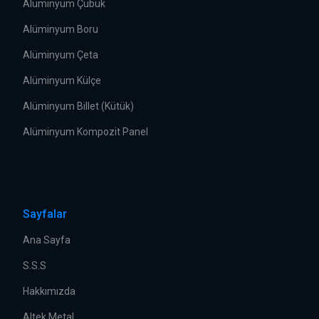
Alüminyum Çubuk
Alüminyum Boru
Alüminyum Çeta
Alüminyum Külçe
Alüminyum Billet (Kütük)
Alüminyum Kompozit Panel
Sayfalar
Ana Sayfa
S.S.S
Hakkımızda
Altek Metal