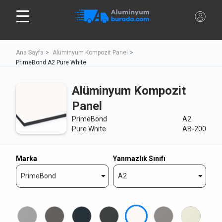
Ana Sayfa
Alüminyum Kompozit Panel
PrimeBond A2 Pure White
Alüminyum Kompozit
Panel
PrimeBond
A2
Pure White
AB-200
Marka
Yanmazlık Sınıfı
PrimeBond
A2