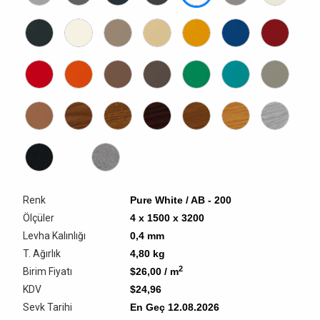
Renk
Pure White / AB - 200
Ölçüler
4 x 1500 x 3200
Levha Kalınlığı
0,4 mm
T. Ağırlık
4,80
kg
2
Birim Fiyatı
$26,00
/ m
KDV
$24,96
Sevk Tarihi
En Geç
12.08.2026