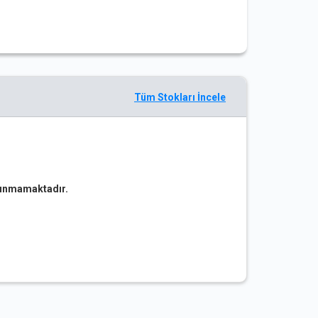
Tüm Stokları İncele
ulunmamaktadır.