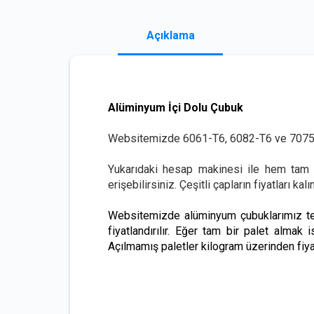
Açıklama
Alüminyum İçi Dolu Çubuk
Websitemizde 6061-T6, 6082-T6 ve 7075-
Yukarıdaki hesap makinesi ile hem tam 
erişebilirsiniz. Çeşitli çapların fiyatları ka
Websitemizde alüminyum çubuklarımız teo
fiyatlandırılır. Eğer tam bir palet almak i
Açılmamış paletler kilogram üzerinden fiyatl