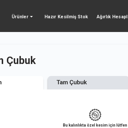
Ürünler
Hazır Kesilmiş Stok
Ağırlık Hesap
m Çubuk
m
Tam Çubuk
Bu kalınlıkta özel kesim için lütfen