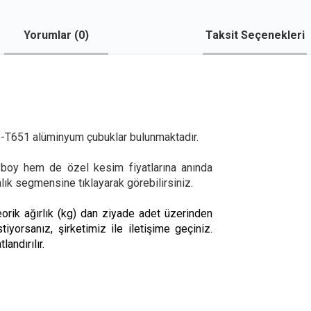
Yorumlar (
0
)
Taksit Seçenekleri
T651 alüminyum çubuklar bulunmaktadır.
boy hem de özel kesim fiyatlarına anında
lınlık segmensine tıklayarak görebilirsiniz.
rik ağırlık (kg) dan ziyade adet üzerinden
stiyorsanız, şirketimiz ile iletişime geçiniz.
andırılır.