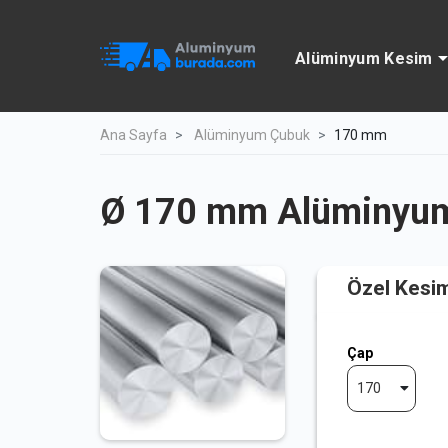
Alüminyum Kesim
Ana Sayfa
Alüminyum Çubuk
170 mm
Ø 170 mm Alüminyu
Özel Kesi
Çap
170