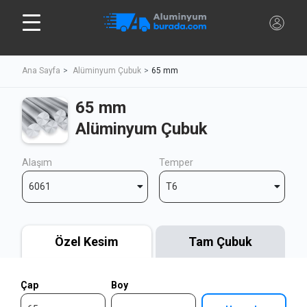
Ana Sayfa
Alüminyum Çubuk
65 mm
65 mm
Alüminyum Çubuk
Alaşım
Temper
6061
T6
Özel Kesim
Tam Çubuk
Çap
Boy