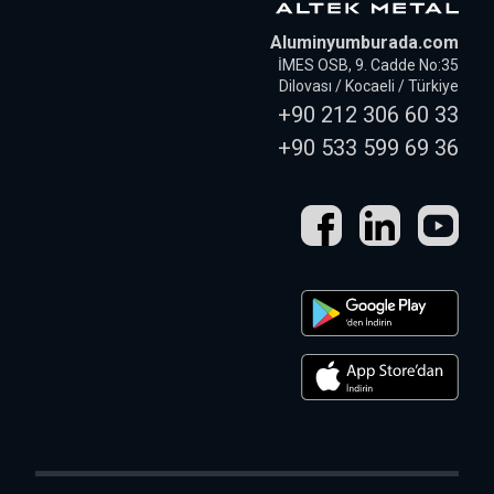
Aluminyumburada.com
İMES OSB, 9. Cadde No:35
Dilovası / Kocaeli / Türkiye
+90 212 306 60 33
+90 533 599 69 36