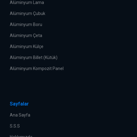
Alüminyum Lama
Alüminyum Çubuk
Alüminyum Boru
Alüminyum Çeta
Alüminyum Külçe
Alüminyum Billet (Kütük)
Alüminyum Kompozit Panel
Sayfalar
Ana Sayfa
S.S.S