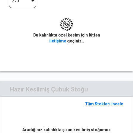
270
Bu kalınlıkta özel kesim için lütfen
iletişime
geçiniz..
Hazır Kesilmiş Çubuk Stoğu
Tüm Stokları İncele
Aradığınız kalınlıkta şu an kesilmiş stoğumuz