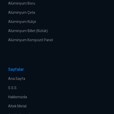
Alüminyum Boru
Alüminyum Çeta
Alüminyum Külçe
Alüminyum Billet (Kütük)
Alüminyum Kompozit Panel
Sayfalar
Ana Sayfa
S.S.S
Hakkımızda
Altek Metal