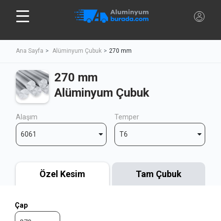
Ana Sayfa
Alüminyum Çubuk
270 mm
270 mm
Alüminyum Çubuk
Alaşım
Temper
6061
T6
Özel Kesim
Tam Çubuk
Çap