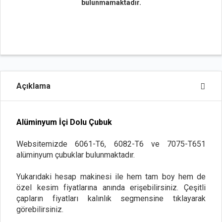
bulunmamaktadır.
Açıklama
Alüminyum İçi Dolu Çubuk
Websitemizde 6061-T6, 6082-T6 ve 7075-T651
alüminyum çubuklar bulunmaktadır.
Yukarıdaki hesap makinesi ile hem tam boy hem de
özel kesim fiyatlarına anında erişebilirsiniz. Çeşitli
çapların fiyatları kalınlık segmensine tıklayarak
görebilirsiniz.