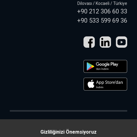
Dilovası / Kocaeli / Türkiye
+90 212 306 60 33
+90 533 599 69 36
Gizliliğinizi Önemsiyoruz