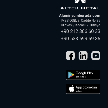
Aluminyumburada.com
İMES OSB, 9. Cadde No:35
Dilovası / Kocaeli / Türkiye
+90 212 306 60 33
+90 533 599 69 36