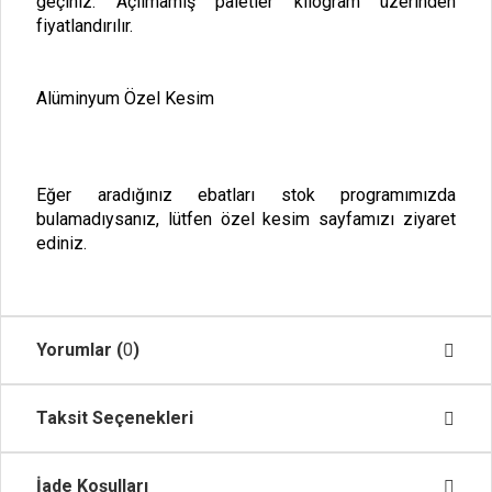
geçiniz. Açılmamış paletler kilogram üzerinden
fiyatlandırılır.
Alüminyum Özel Kesim
Eğer aradığınız ebatları stok programımızda
bulamadıysanız, lütfen
özel kesim
sayfamızı ziyaret
ediniz.
Yorumlar (
0
)
Taksit Seçenekleri
İade Koşulları