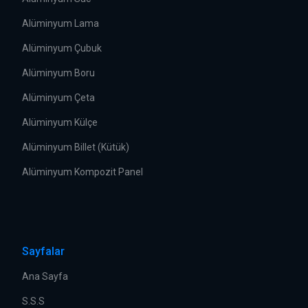
Alüminyum Lama
Alüminyum Çubuk
Alüminyum Boru
Alüminyum Çeta
Alüminyum Külçe
Alüminyum Billet (Kütük)
Alüminyum Kompozit Panel
Sayfalar
Ana Sayfa
S.S.S