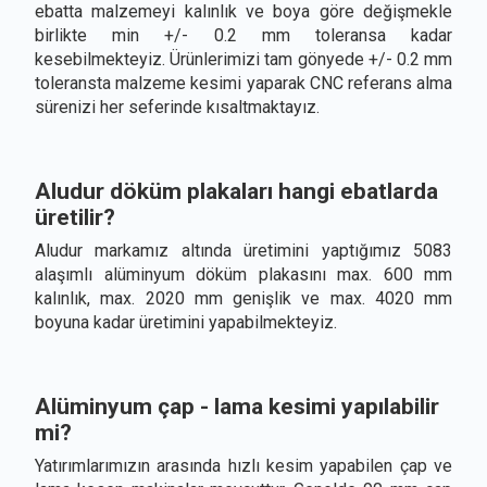
ebatta malzemeyi kalınlık ve boya göre değişmekle
birlikte min +/- 0.2 mm toleransa kadar
kesebilmekteyiz. Ürünlerimizi tam gönyede +/- 0.2 mm
toleransta malzeme kesimi yaparak CNC referans alma
sürenizi her seferinde kısaltmaktayız.
Aludur döküm plakaları hangi ebatlarda
üretilir?
Aludur markamız altında üretimini yaptığımız 5083
alaşımlı alüminyum döküm plakasını max. 600 mm
kalınlık, max. 2020 mm genişlik ve max. 4020 mm
boyuna kadar üretimini yapabilmekteyiz.
Alüminyum çap - lama kesimi yapılabilir
mi?
Yatırımlarımızın arasında hızlı kesim yapabilen çap ve