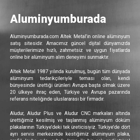
Aluminyumburada
Aluminyumburada.com Altek Metal’in online alüminyum
satış sitesidir. Amacımız güncel dijital dünyamızda
müşterilerimize hızlı, zahmetsiz ve uygun fiyatlarda
online bir alüminyum alım deneyimi sunmaktır.
Altek Metal 1987 yılında kurulmuş, bugün tüm dünyada
alüminyum tedarikçileriyle teması olan, kendi
bünyesinde ürettiği ürünleri Avrupa başta olmak üzere
20 ülkeye ihraç eden, Türkiye ve Avrupa pazarında
referans niteliğinde uluslararası bir firmadır.
Aludur, Aludur Plus ve Aludur CNC markaları altında
ürettiğimiz kesilmiş ve taşlanmış alüminyum döküm
plakalarının Türkiye’deki tek üreticisiyiz. Türkiye’de dört
ayrı servis merkezinde kestiğimiz alüminyum plaka,