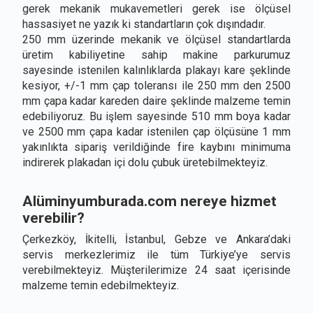
gerek mekanik mukavemetleri gerek ise ölçüsel
hassasiyet ne yazık ki standartların çok dışındadır.
250 mm üzerinde mekanik ve ölçüsel standartlarda
üretim kabiliyetine sahip makine parkurumuz
sayesinde istenilen kalınlıklarda plakayı kare şeklinde
kesiyor, +/-1 mm çap toleransı ile 250 mm den 2500
mm çapa kadar kareden daire şeklinde malzeme temin
edebiliyoruz. Bu işlem sayesinde 510 mm boya kadar
ve 2500 mm çapa kadar istenilen çap ölçüsüne 1 mm
yakınlıkta sipariş verildiğinde fire kaybını minimuma
indirerek plakadan içi dolu çubuk üretebilmekteyiz.
Alüminyumburada.com nereye hizmet
verebilir?
Çerkezköy, İkitelli, İstanbul, Gebze ve Ankara’daki
servis merkezlerimiz ile tüm Türkiye’ye servis
verebilmekteyiz. Müşterilerimize 24 saat içerisinde
malzeme temin edebilmekteyiz.