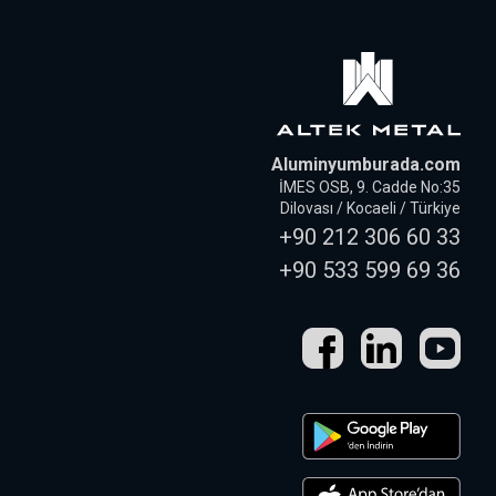
Aluminyumburada.com
İMES OSB, 9. Cadde No:35
Dilovası / Kocaeli / Türkiye
+90 212 306 60 33
+90 533 599 69 36