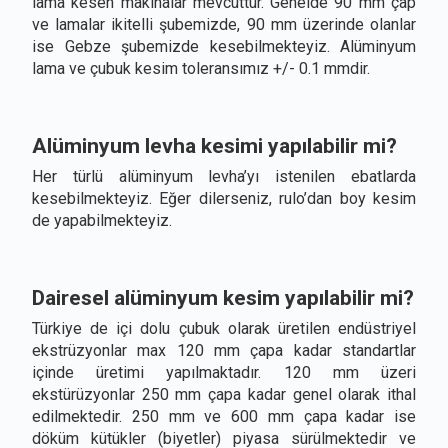
lama kesen makinalar mevcuttur. Genelde 90 mm çap
ve lamalar ikitelli şubemizde, 90 mm üzerinde olanlar
ise Gebze şubemizde kesebilmekteyiz. Alüminyum
lama ve çubuk kesim toleransımız +/- 0.1 mmdir.
Alüminyum levha kesimi yapılabilir mi?
Her türlü alüminyum levha’yı istenilen ebatlarda
kesebilmekteyiz. Eğer dilerseniz, rulo’dan boy kesim
de yapabilmekteyiz.
Dairesel alüminyum kesim yapılabilir mi?
Türkiye de içi dolu çubuk olarak üretilen endüstriyel
ekstrüzyonlar max 120 mm çapa kadar standartlar
içinde üretimi yapılmaktadır. 120 mm üzeri
ekstürüzyonlar 250 mm çapa kadar genel olarak ithal
edilmektedir. 250 mm ve 600 mm çapa kadar ise
döküm kütükler (biyetler) piyasa sürülmektedir ve