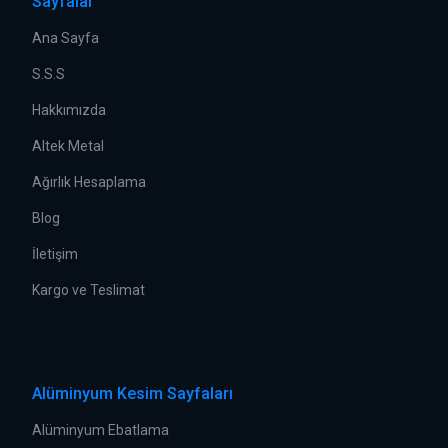
Sayfalar
Ana Sayfa
S.S.S
Hakkımızda
Altek Metal
Ağırlık Hesaplama
Blog
İletişim
Kargo ve Teslimat
Alüminyum Kesim Sayfaları
Alüminyum Ebatlama